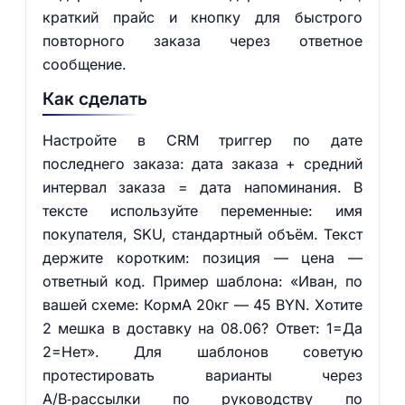
краткий прайс и кнопку для быстрого
повторного заказа через ответное
сообщение.
Как сделать
Настройте в CRM триггер по дате
последнего заказа: дата заказа + средний
интервал заказа = дата напоминания. В
тексте используйте переменные: имя
покупателя, SKU, стандартный объём. Текст
держите коротким: позиция — цена —
ответный код. Пример шаблона: «Иван, по
вашей схеме: КормА 20кг — 45 BYN. Хотите
2 мешка в доставку на 08.06? Ответ: 1=Да
2=Нет». Для шаблонов советую
протестировать варианты через
A/B‑рассылки по руководству по