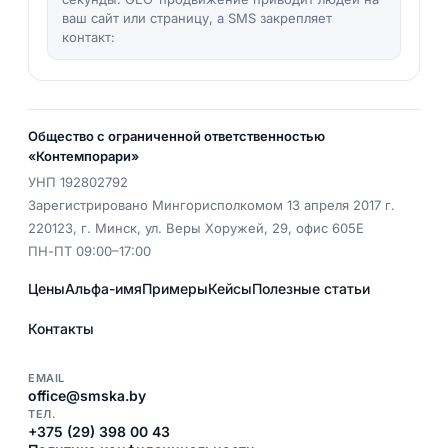
ваш сайт или страницу, а SMS закрепляет
контакт:
Общество с ограниченной ответственностью
«Контемпорари»
УНП
192802792
Зарегистрировано Мингорисполкомом 13 апреля 2017 г.
220123
,
г. Минск
,
ул. Веры Хоружей, 29, офис 605Е
ПН-ПТ 09:00–17:00
Цены
Альфа-имя
Примеры
Кейсы
Полезные статьи
Контакты
EMAIL
office@smska.by
ТЕЛ.
+375 (29) 398 00 43