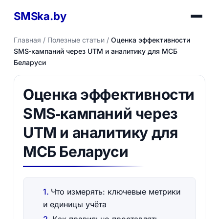
SMSka.by
Главная
/
Полезные статьи
/
Оценка эффективности
SMS‑кампаний через UTM и аналитику для МСБ
Беларуси
Оценка эффективности
SMS‑кампаний через
UTM и аналитику для
МСБ Беларуси
Что измерять: ключевые метрики
и единицы учёта