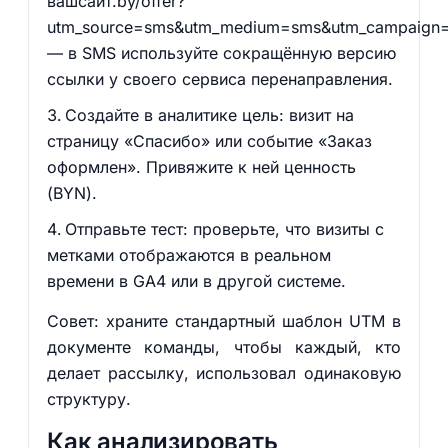
вашсайт.by/offer?
utm_source=sms&utm_medium=sms&utm_campaign=m
— в SMS используйте сокращённую версию
ссылки у своего сервиса перенаправления.
Создайте в аналитике цель: визит на
страницу «Спасибо» или событие «Заказ
оформлен». Привяжите к ней ценность
(BYN).
Отправьте тест: проверьте, что визиты с
метками отображаются в реальном
времени в GA4 или в другой системе.
Совет: храните стандартный шаблон UTM в
документе команды, чтобы каждый, кто
делает рассылку, использовал одинаковую
структуру.
Как анализировать