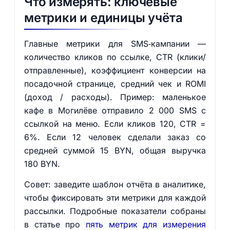
Что измерять: ключевые
метрики и единицы учёта
Главные метрики для SMS‑кампании —
количество кликов по ссылке, CTR (клики/
отправленные), коэффициент конверсии на
посадочной странице, средний чек и ROMI
(доход / расходы). Пример: маленькое
кафе в Могилёве отправило 2 000 SMS с
ссылкой на меню. Если кликов 120, CTR =
6%. Если 12 человек сделали заказ со
средней суммой 15 BYN, общая выручка
180 BYN.
Совет: заведите шаблон отчёта в аналитике,
чтобы фиксировать эти метрики для каждой
рассылки. Подробные показатели собраны
в статье про
пять метрик для измерения