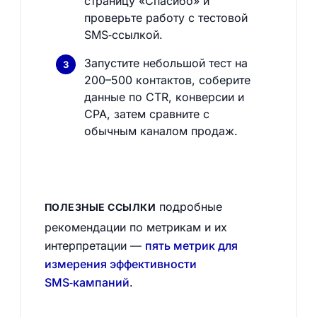
страницу «Спасибо» и
проверьте работу с тестовой
SMS‑ссылкой.
Запустите небольшой тест на
200–500 контактов, соберите
данные по CTR, конверсии и
CPA, затем сравните с
обычным каналом продаж.
подробные
ПОЛЕЗНЫЕ ССЫЛКИ
рекомендации по метрикам и их
интерпретации —
пять метрик для
измерения эффективности
SMS‑кампаний
.