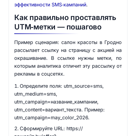
эффективности SMS‑кампаний
.
Как правильно проставлять
UTM‑метки — пошагово
Пример сценария: салон красоты в Гродно
рассылает ссылку на страницу с акцией на
окрашивание. В ссылке нужны метки, по
которым аналитика отличит эту рассылку от
рекламы в соцсетях.
Определите поля: utm_source=sms,
utm_medium=sms,
utm_campaign=название_кампании,
utm_content=вариант_текста. Пример:
utm_campaign=may_color_2026.
Сформируйте URL: https://