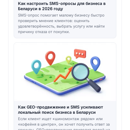
Как настроить SMS-опросы для бизнеса в
Беларуси в 2026 году
SMS-опрос помогает малому бизнесу быстро
проверить мнение клиентов: оценить
удовлетворённость, выбрать услугу или найти
причину отказа от покупки.
Как GEO-продвижение и SMS усиливают
локальный поиск бизнеса в Беларуси
Если клиент ищет «шиномонтаж рядом» или
«кофейня в центре», он хочет получить ответ за
секунды. GEO-продвижение приводит людей на