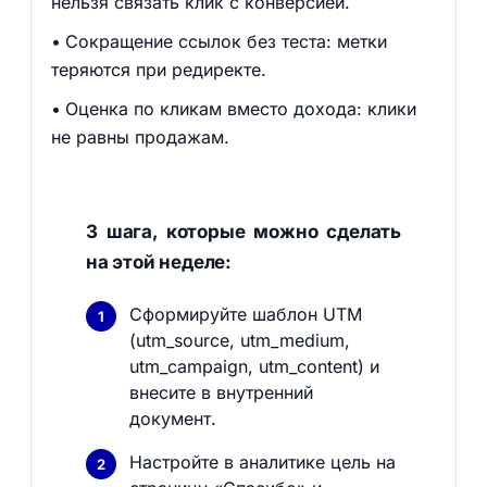
нельзя связать клик с конверсией.
Сокращение ссылок без теста: метки
теряются при редиректе.
Оценка по кликам вместо дохода: клики
не равны продажам.
3 шага, которые можно сделать
на этой неделе:
Сформируйте шаблон UTM
(utm_source, utm_medium,
utm_campaign, utm_content) и
внесите в внутренний
документ.
Настройте в аналитике цель на