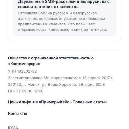
Двуязычные SMS-рассылки в Беларуси: как
повысить отклик от клиентов
Отправляя SMS на русском и белорусском
языках, вы показываете уважение к языковым
предпочтениям клиентов. Это повышает
открываемость, конверсию и снижает отписки.
Общество с ограниченной ответственностью
«Контемпорари»
УНП
192802792
Зарегистрировано Мингорисполкомом 13 апреля 2017 г.
220123
,
г. Минск
,
ул. Веры Хоружей, 29, офис 605Е
ПН-ПТ 09:00–17:00
Цены
Альфа-имя
Примеры
Кейсы
Полезные статьи
Контакты
EMAIL