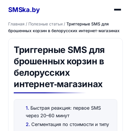
SMSka.by
Главная
/
Полезные статьи
/
Триггерные SMS для
брошенных корзин в белорусских интернет‑магазинах
Триггерные SMS для
брошенных корзин в
белорусских
интернет‑магазинах
Быстрая реакция: первое SMS
через 20–60 минут
Сегментация по стоимости и типу