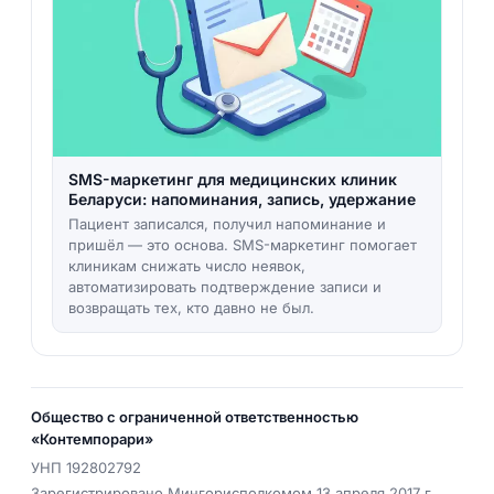
SMS-маркетинг для медицинских клиник
Беларуси: напоминания, запись, удержание
Пациент записался, получил напоминание и
пришёл — это основа. SMS-маркетинг помогает
клиникам снижать число неявок,
автоматизировать подтверждение записи и
возвращать тех, кто давно не был.
Общество с ограниченной ответственностью
«Контемпорари»
УНП
192802792
Зарегистрировано Мингорисполкомом 13 апреля 2017 г.