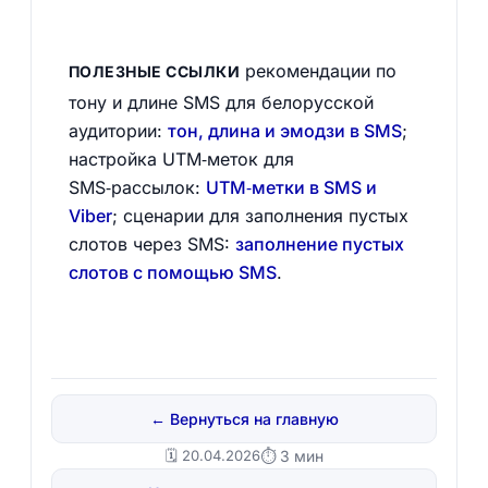
рекомендации по
ПОЛЕЗНЫЕ ССЫЛКИ
тону и длине SMS для белорусской
аудитории:
тон, длина и эмодзи в SMS
;
настройка UTM‑меток для
SMS‑рассылок:
UTM‑метки в SMS и
Viber
; сценарии для заполнения пустых
слотов через SMS:
заполнение пустых
слотов с помощью SMS
.
← Вернуться на главную
🗓️ 20.04.2026
⏱ 3 мин