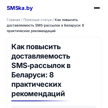
SMSka.by
Главная
/
Полезные статьи
/
Как повысить
доставляемость SMS‑рассылок в Беларуси: 8
практических рекомендаций
Как повысить
доставляемость
SMS‑рассылок в
Беларуси: 8
практических
рекомендаций