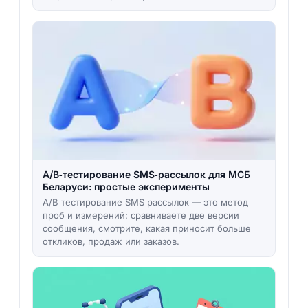
A/B‑тестирование SMS‑рассылок для МСБ
Беларуси: простые эксперименты
A/B‑тестирование SMS‑рассылок — это метод
проб и измерений: сравниваете две версии
сообщения, смотрите, какая приносит больше
откликов, продаж или заказов.