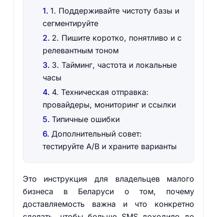
1. Поддерживайте чистоту базы и
сегментируйте
2. Пишите коротко, понятливо и с
релевантным тоном
3. Тайминг, частота и локальные
часы
4. Техническая отправка:
провайдеры, мониторинг и ссылки
Типичные ошибки
Дополнительный совет:
тестируйте A/B и храните варианты
Это инструкция для владельцев малого
бизнеса в Беларуси о том, почему
доставляемость важна и что конкретно
сделать, чтобы больше SMS доходило до