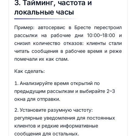
3. Тайминг, частота и
локальные часы
Пример: автосервис в Бресте перестроил
рассылки на рабочие дни 10:00–18:00 и
снизил количество отказов: клиенты стали
читать сообщения в рабочее время и реже
помечали их как спам.
Как сделать:
Анализируйте время открытий по
предыдущим рассылкам и выбирайте 2–3
окна для отправки.
Установите разумную частоту:
регулярные уведомления для постоянных
клиентов и редкие информативные
сообщения для остальных.