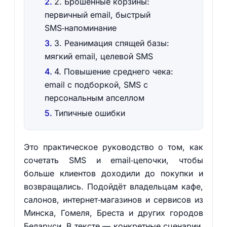
2. Брошенные корзины:
первичный email, быстрый
SMS‑напоминание
3. Реанимация спящей базы:
мягкий email, целевой SMS
4. Повышение среднего чека:
email с подборкой, SMS с
персональным апселлом
Типичные ошибки
Это практическое руководство о том, как
сочетать SMS и email‑цепочки, чтобы
больше клиентов доходили до покупки и
возвращались. Подойдёт владельцам кафе,
салонов, интернет‑магазинов и сервисов из
Минска, Гомеля, Бреста и других городов
Беларуси. В тексте — конкретные сценарии,