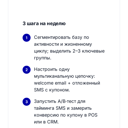
3 шага на неделю
Сегментировать базу по
активности и жизненному
циклу; выделить 2–3 ключевые
группы.
Настроить одну
мультиканальную цепочку:
welcome email + отложенный
SMS с купоном.
Запустить A/B‑тест для
тайминга SMS и замерить
конверсию по купону в POS
или в CRM.