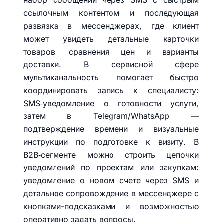
набор сообщений через SMS с быстрым
ссылочным контентом и последующая
развязка в мессенджерах, где клиент
может увидеть детальные карточки
товаров, сравнения цен и варианты
доставки. В сервисной сфере
мультиканальность помогает быстро
координировать запись к специалисту:
SMS‑уведомление о готовности услуги,
затем в Telegram/WhatsApp —
подтверждение времени и визуальные
инструкции по подготовке к визиту. В
B2B‑сегменте можно строить цепочки
уведомлений по проектам или закупкам:
уведомление о новом счете через SMS и
детальное сопровождение в мессенджере с
кнопками-подсказками и возможностью
оперативно задать вопросы.