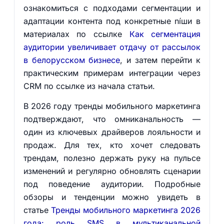
ознакомиться с подходами сегментации и
адаптации контента под конкретные níши в
материалах по ссылке
Как сегментация
аудитории увеличивает отдачу от рассылок
в белорусском бизнесе
, и затем перейти к
практическим примерам интеграции через
CRM по ссылке из начала статьи.
В 2026 году тренды мобильного маркетинга
подтверждают, что омниканальность —
один из ключевых драйверов лояльности и
продаж. Для тех, кто хочет следовать
трендам, полезно держать руку на пульсе
изменений и регулярно обновлять сценарии
под поведение аудитории. Подробные
обзоры и тенденции можно увидеть в
статье
Тренды мобильного маркетинга 2026
года: роль SMS в мультиканальной