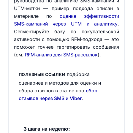
руководства по аналитике SMS‑кампаний и
UTM‑метки — пример подхода описан в
материале по
оценке эффективности
SMS‑кампаний через UTM и аналитику
.
Сегментируйте базу по покупательской
активности с помощью RFM‑подхода — это
поможет точнее таргетировать сообщения
(см.
RFM‑анализ для SMS‑рассылок
).
подборка
ПОЛЕЗНЫЕ ССЫЛКИ
сценариев и методов для оценки и
сбора отзывов в статье про
сбор
отзывов через SMS и Viber
.
3 шага на неделю: